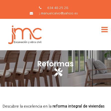
634 48 25 28
j.manuelcalvo@yahoo.es
Reformas
Descubre la excelencia en la
reforma integral de viviendas