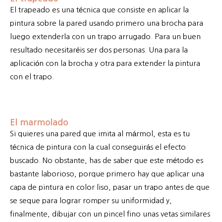
El trapeado es una técnica que consiste en aplicar la
pintura sobre la pared usando primero una brocha para
luego extenderla con un trapo arrugado. Para un buen
resultado necesitaréis ser dos personas. Una para la
aplicación con la brocha y otra para extender la pintura
con el trapo.
El marmolado
Si quieres una pared que imita al mármol, esta es tu
técnica de pintura con la cual conseguirás el efecto
buscado. No obstante, has de saber que este método es
bastante laborioso, porque primero hay que aplicar una
capa de pintura en color liso, pasar un trapo antes de que
se seque para lograr romper su uniformidad y,
finalmente, dibujar con un pincel fino unas vetas similares