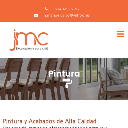
634 48 25 28
j.manuelcalvo@yahoo.es
Pintura
Pintura y Acabados de Alta Calidad