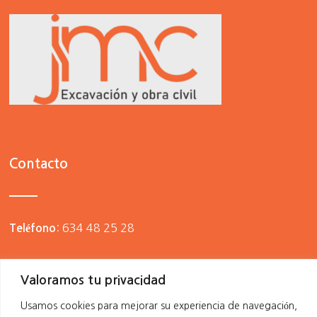
Contacto
:
634 48 25 28
Teléfono
:
j.manuelcalvo@yahoo.es
Email
Valoramos tu privacidad
Usamos cookies para mejorar su experiencia de navegación,