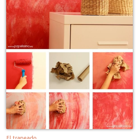
El trapeado