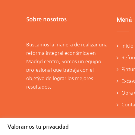
Sobre nosotros
Menú
Buscamos la manera de realizar una
Inicio
reforma integral económica en
Refor
Madrid centro
. Somos un equipo
Pintu
profesional que trabaja con el
objetivo de lograr los mejores
Excav
resultados.
Obra C
Conta
Valoramos tu privacidad