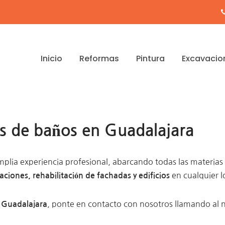
Inicio
Reformas
Pintura
Excavacio
s de baños en Guadalajara
lia experiencia profesional, abarcando todas las materias
en cualquier l
ciones, rehabilitación de fachadas y edificios
, ponte en contacto con nosotros llamando al n
 Guadalajara